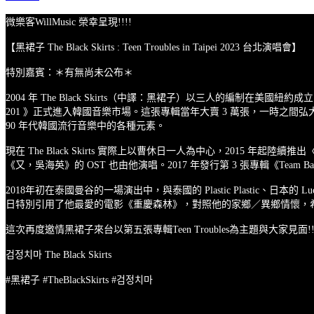
微樂客WillMusic 榮幸呈現!!!!
【黑裙子 The Black Skirts : Teen Troubles in Taipei 2023 台北演唱會】
特別嘉賓：＊有無尚未公布＊
2004 年 The Black Skirts（中譯：黑裙子）以三人的編制在美國紐
201 》正式進入韓國音樂市場。這張專輯當年大賣 3 萬張，一時之
90 年代韓國流行音樂中的各種元素。
現在 The Black Skirts 實際上以曹休日一人為中心，2015 年起陸續
《又，吳海英》的 OST 也由他演唱。2017 年發行第 3 張專輯《Te
2018年初在泰國曼谷的一場演出中，與泰國的 Plastic Plastic、日本
日特別引用了他最愛的電影《重慶森林》，對照他的家鄉／異鄉情懷，
這次再度邀情黑裙子來台以第五張專輯Teen Troubles為主題與大家見面!!
검정치마 The Black Skirts
#黑裙子 #TheBlackSkirts #검정치마