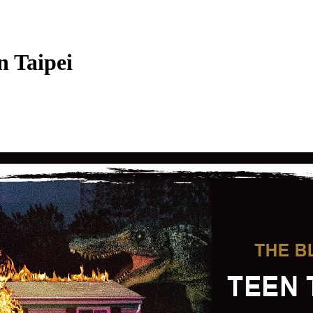
n Taipei