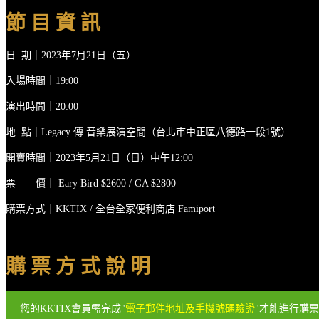
節 目 資 訊
日 期｜2023年7月21日（五）
入場時間｜19:00
演出時間｜20:00
地 點｜Legacy 傳 音樂展演空間（台北市中正區八德路一段1號）
開賣時間｜2023年5月21日（日）中午12:00
票 價｜ Eary Bird $2600 / GA $2800
購票方式｜KKTIX / 全台全家便利商店 Famiport
購 票 方 式 說 明
您的KKTIX會員需完成"
電子郵件地址及手機號碼驗證
"才能進行購