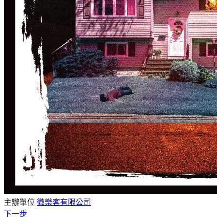
主辦單位
微樂客有限公司
下一步