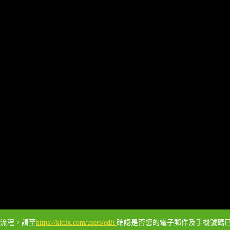
票流程，請至
https://kktix.com/users/edit
確認是否您的電子郵件及手機號碼已經